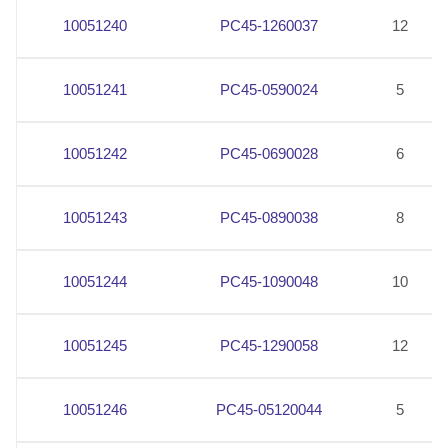
10051240
PC45-1260037
12
10051241
PC45-0590024
5
10051242
PC45-0690028
6
10051243
PC45-0890038
8
10051244
PC45-1090048
10
10051245
PC45-1290058
12
10051246
PC45-05120044
5