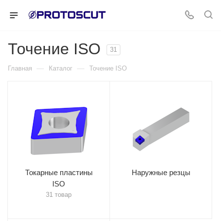
Точение ISO
31
—
—
Главная
Каталог
Точение ISO
Токарные пластины
Наружные резцы
ISO
31 товар