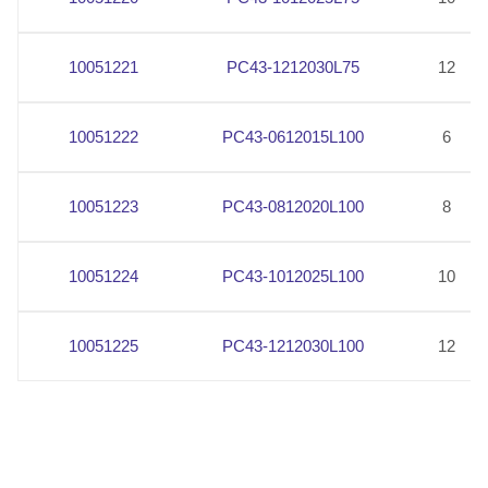
10051221
PC43-1212030L75
12
10051222
PC43-0612015L100
6
10051223
PC43-0812020L100
8
10051224
PC43-1012025L100
10
10051225
PC43-1212030L100
12