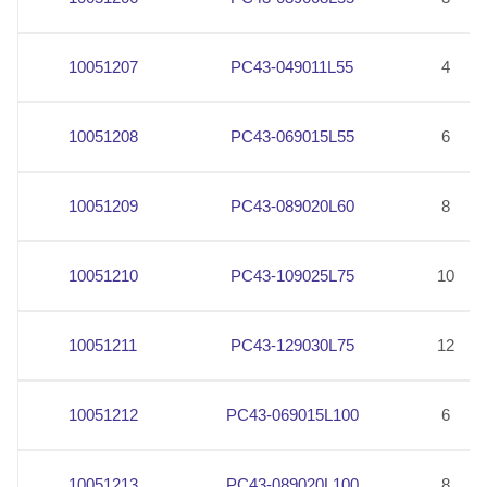
10051207
PC43-049011L55
4
10051208
PC43-069015L55
6
10051209
PC43-089020L60
8
10051210
PC43-109025L75
10
10051211
PC43-129030L75
12
10051212
PC43-069015L100
6
10051213
PC43-089020L100
8