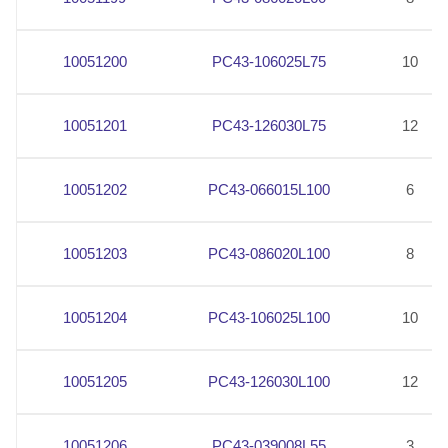
10051200
PC43-106025L75
10
10051201
PC43-126030L75
12
10051202
PC43-066015L100
6
10051203
PC43-086020L100
8
10051204
PC43-106025L100
10
10051205
PC43-126030L100
12
10051206
PC43-039008L55
3