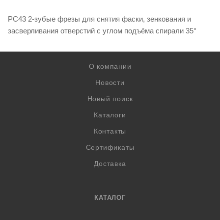
PC43 2-зубые фрезы для снятия фаски, зенкования и
засверливания отверстий с углом подъёма спирали 35°
О компании
Новости
Новый поиск
Каталоги
Контакты
Сертификаты
Доставка
КАТАЛОГ