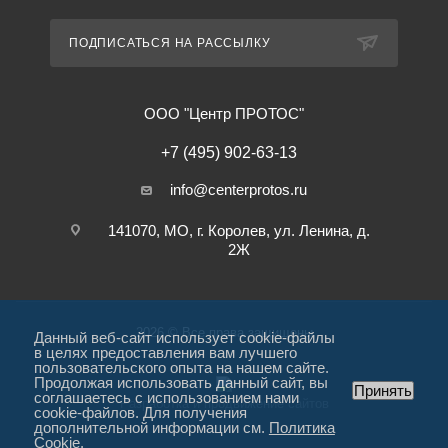
ПОДПИСАТЬСЯ НА РАССЫЛКУ
ООО "Центр ПРОТОС"
+7 (495) 902-63-13
info@centerprotos.ru
141070, МО, г. Королев, ул. Ленина, д.
2Ж
2026 © Все права защищены
Данный веб-сайт использует cookie-файлы
в целях предоставления вам лучшего
пользовательского опыта на нашем сайте.
Продолжая использовать данный сайт, вы
Принять
соглашаетесь с использованием нами
Разработка и продвижение сайтов
cookie-файлов. Для получения
дополнительной информации см.
Политика
Cookie
.