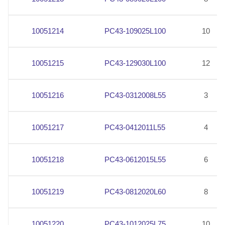
10051214
PC43-109025L100
10
10051215
PC43-129030L100
12
10051216
PC43-0312008L55
3
10051217
PC43-0412011L55
4
10051218
PC43-0612015L55
6
10051219
PC43-0812020L60
8
10051220
PC43-1012025L75
10