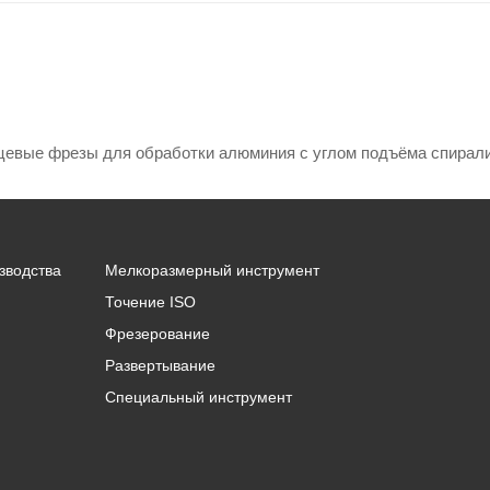
цевые фрезы для обработки алюминия с углом подъёма спирали
зводства
Мелкоразмерный инструмент
Точение ISO
Фрезерование
Развертывание
Специальный инструмент