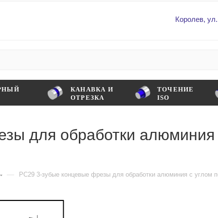
Королев, ул.
РНЫЙ
КАНАВКА И
ТОЧЕНИЕ
ОТРЕЗКА
ISO
езы для обработки алюминия 
—
PC29 3-зубые концевые фрезы для обработки алюминия с углом п