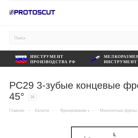
ИНСТРУМЕНТ
МЕЛКОРАЗМЕ
ПРОИЗВОДСТВА РФ
ИНСТРУМЕНТ
PC29 3-зубые концевые фр
45°
16
—
—
—
Главная
Каталог
Фрезерование
Монолитные фрезы