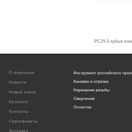
PC29 3-зубые кон
О компании
Инструмент российского прои
Канавка и отрезка
Новости
Нарезание резьбы
Новый поиск
Сверление
Каталоги
Оснастка
Контакты
Сертификаты
Доставка