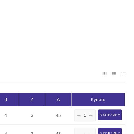
d
Z
A
Купить
4
3
45
В КОРЗИНУ
4
3
45
В КОРЗИНУ