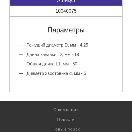
Артикул
10040075
Параметры
Режущий диаметр D, мм - 4,25
Длина канавки L2, мм - 18
Общая длина L1, мм - 50
Диаметр хвостовика d, мм - 5
О компании
Новости
Новый поиск