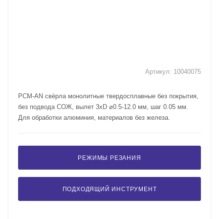
Артикул:
10040075
PCM-AN свёрла монолитные твердосплавные без покрытия,
без подвода СОЖ, вылет 3xD ⌀0.5-12.0 мм, шаг 0.05 мм.
Для обработки алюминия, материалов без железа.
РЕЖИМЫ РЕЗАНИЯ
ПОДХОДЯЩИЙ ИНСТРУМЕНТ