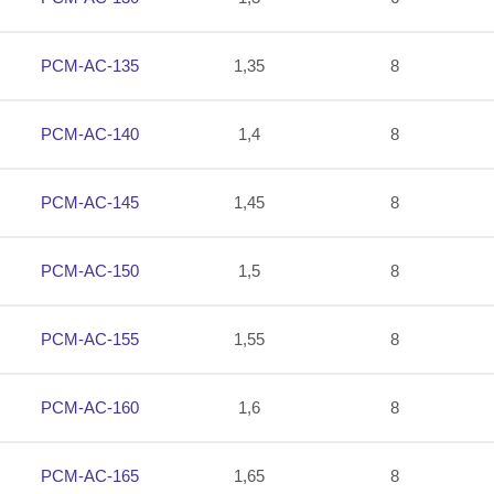
PCM-AC-135
1,35
8
PCM-AC-140
1,4
8
PCM-AC-145
1,45
8
PCM-AC-150
1,5
8
PCM-AC-155
1,55
8
PCM-AC-160
1,6
8
PCM-AC-165
1,65
8