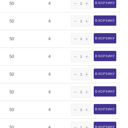
50
4
В КОРЗИНУ
50
4
В КОРЗИНУ
50
4
В КОРЗИНУ
50
4
В КОРЗИНУ
50
4
В КОРЗИНУ
50
4
В КОРЗИНУ
50
4
В КОРЗИНУ
50
4
В КОРЗИНУ