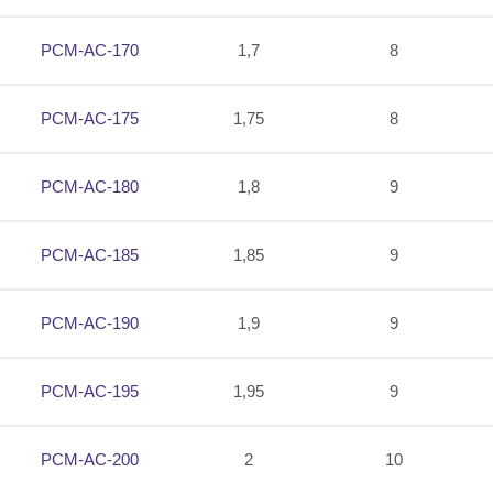
PCM-AC-170
1,7
8
PCM-AC-175
1,75
8
PCM-AC-180
1,8
9
PCM-AC-185
1,85
9
PCM-AC-190
1,9
9
PCM-AC-195
1,95
9
PCM-AC-200
2
10