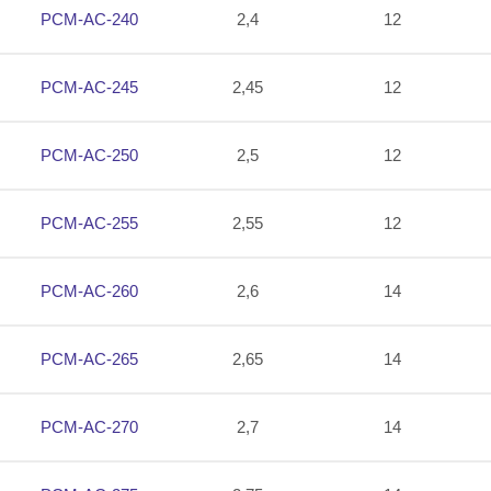
PCM-AC-240
2,4
12
PCM-AC-245
2,45
12
PCM-AC-250
2,5
12
PCM-AC-255
2,55
12
PCM-AC-260
2,6
14
PCM-AC-265
2,65
14
PCM-AC-270
2,7
14