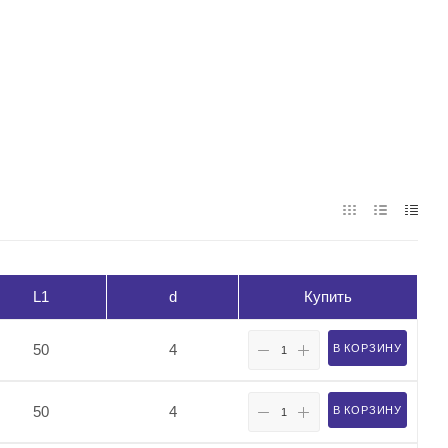
L1
d
Купить
50
4
В КОРЗИНУ
50
4
В КОРЗИНУ