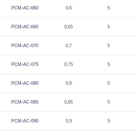
PCM-AC-060
0,6
5
PCM-AC-065
0,65
5
PCM-AC-070
0,7
5
PCM-AC-075
0,75
5
PCM-AC-080
0,8
5
PCM-AC-085
0,85
5
PCM-AC-090
0,9
5