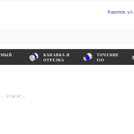
Королев, ул.
РНЫЙ
КАНАВКА И
ТОЧЕНИЕ
ОТРЕЗКА
ISO
—
PCM-AC