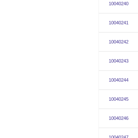
10040240
10040241
10040242
10040243
10040244
10040245
10040246
10040247