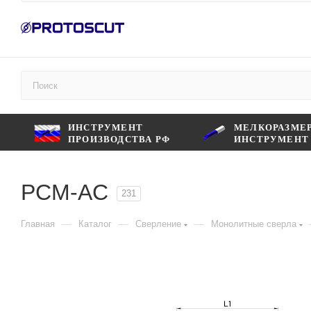
ИНСТРУМЕНТ
МЕЛКОРАЗМЕ
ПРОИЗВОДСТВА РФ
ИНСТРУМЕНТ
PCM-AC
231
—
—
—
Главная
Каталог
Сверление
Монолитные сверла