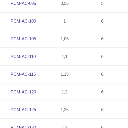
PCM-AC-095
0,95
5
PCM-AC-100
1
6
PCM-AC-105
1,05
6
PCM-AC-110
1,1
6
PCM-AC-115
1,15
6
PCM-AC-120
1,2
6
PCM-AC-125
1,25
6
PCM-AC-130
1,3
6