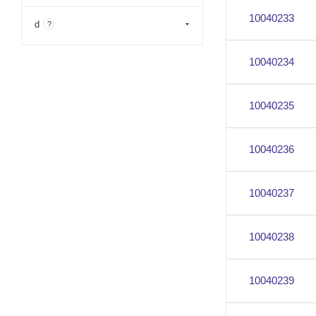
10040233
d
?
10040234
10040235
10040236
10040237
10040238
10040239