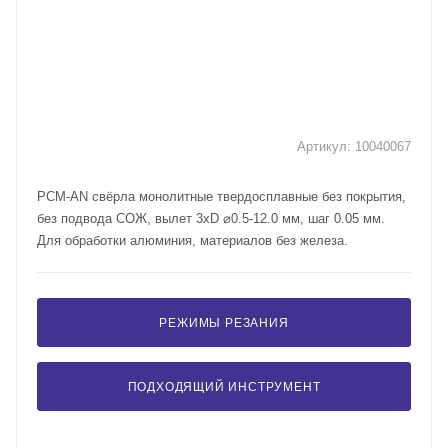
Артикул:
10040067
PCM-AN свёрла монолитные твердосплавные без покрытия,
без подвода СОЖ, вылет 3xD ⌀0.5-12.0 мм, шаг 0.05 мм.
Для обработки алюминия, материалов без железа.
РЕЖИМЫ РЕЗАНИЯ
ПОДХОДЯЩИЙ ИНСТРУМЕНТ