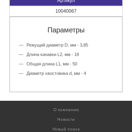
Артикул
10040067
Параметры
Режущий диаметр D, мм - 3,85
Длина канавки L2, мм - 18
Общая длина L1, мм - 50
Диаметр хвостовика d, мм - 4
О компании
Новости
Новый поиск