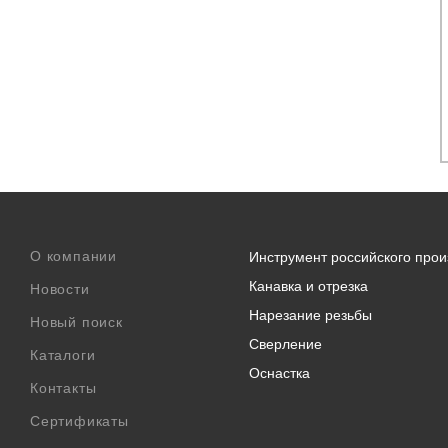
О компании
Инструмент российского прои
Канавка и отрезка
Новости
Нарезание резьбы
Новый поиск
Сверление
Каталоги
Оснастка
Контакты
Сертификаты