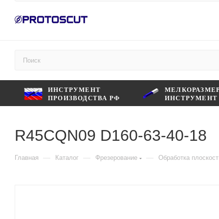
ИНСТРУМЕНТ
МЕЛКОРАЗМЕ
ПРОИЗВОДСТВА РФ
ИНСТРУМЕНТ
R45СQN09 D160-63-40-18
—
—
—
Главная
Каталог
Фрезерование
Обработка плоскост