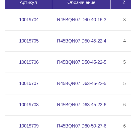
Артикул
Обозначение
Z
10019704
R45BQN07 D40-40-16-3
3
10019705
R45BQN07 D50-45-22-4
4
10019706
R45BQN07 D50-45-22-5
5
10019707
R45BQN07 D63-45-22-5
5
10019708
R45BQN07 D63-45-22-6
6
10019709
R45BQN07 D80-50-27-6
6