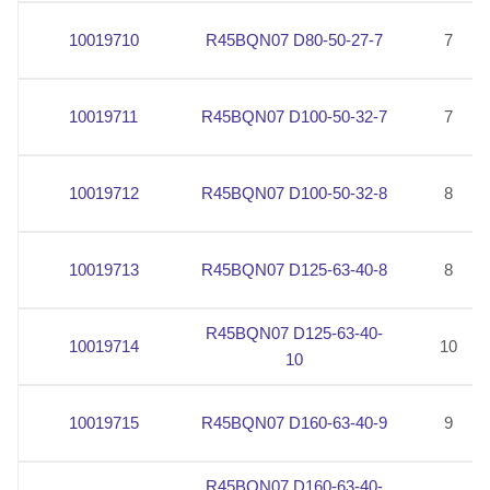
10019710
R45BQN07 D80-50-27-7
7
10019711
R45BQN07 D100-50-32-7
7
10019712
R45BQN07 D100-50-32-8
8
10019713
R45BQN07 D125-63-40-8
8
R45BQN07 D125-63-40-
10019714
10
10
10019715
R45BQN07 D160-63-40-9
9
R45BQN07 D160-63-40-