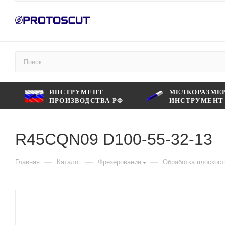
ИНСТРУМЕНТ
МЕЛКОРАЗМЕ
ПРОИЗВОДСТВА РФ
ИНСТРУМЕНТ
R45СQN09 D100-55-32-13
—
—
—
Главная
Каталог
Фрезерование
Обработка плоскост