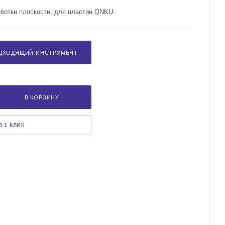
аботки плоскости, для пластин QNKU.
ДХОДЯЩИЙ ИНСТРУМЕНТ
В КОРЗИНУ
 1 КЛИК