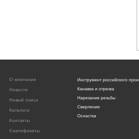
О компании
Инструмент российского прои
Канавка и отрезка
Новости
Нарезание резьбы
Новый поиск
Сверление
Каталоги
Оснастка
Контакты
Сертификаты