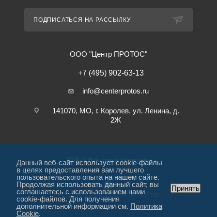
ПОДПИСАТЬСЯ НА РАССЫЛКУ
ООО "Центр ПРОТОС"
+7 (495) 902-63-13
info@centerprotos.ru
141070, МО, г. Королев, ул. Ленина, д.
2Ж
2026 © Все права защищены
Данный веб-сайт использует cookie-файлы
в целях предоставления вам лучшего
пользовательского опыта на нашем сайте.
Продолжая использовать данный сайт, вы
Принять
соглашаетесь с использованием нами
Разработка и продвижение сайтов
cookie-файлов. Для получения
дополнительной информации см.
Политика
Cookie
.