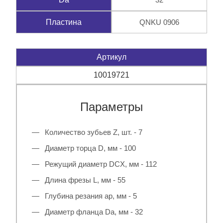
QNKU 0906
Пластина
Артикул
10019721
Параметры
Количество зубьев Z, шт. - 7
Диаметр торца D, мм - 100
Режущий диаметр DCX, мм - 112
Длина фрезы L, мм - 55
Глубина резания ap, мм - 5
Диаметр фланца Da, мм - 32