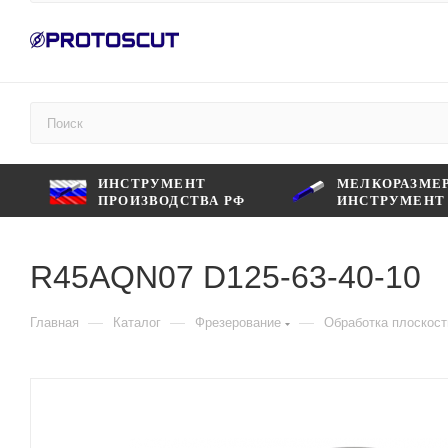
ИНСТРУМЕНТ
МЕЛКОРАЗМЕ
ПРОИЗВОДСТВА РФ
ИНСТРУМЕНТ
R45AQN07 D125-63-40-10
—
—
—
Главная
Каталог
Фрезерование
Обработка плоскост