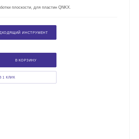
аботки плоскости, для пластин QNKX.
ДХОДЯЩИЙ ИНСТРУМЕНТ
В КОРЗИНУ
 1 КЛИК