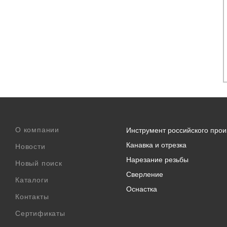
О компании
Инструмент российского прои
Канавка и отрезка
Новости
Нарезание резьбы
Новый поиск
Сверление
Каталоги
Оснастка
Контакты
Сертификаты