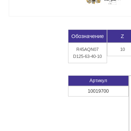
Обозначение
Z
R45AQN07
10
D125-63-40-10
Артикул
10019700