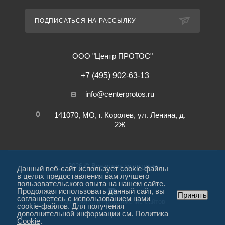
ПОДПИСАТЬСЯ НА РАССЫЛКУ
ООО "Центр ПРОТОС"
+7 (495) 902-63-13
info@centerprotos.ru
141070, МО, г. Королев, ул. Ленина, д.
2Ж
2026 © Все права защищены
Данный веб-сайт использует cookie-файлы
в целях предоставления вам лучшего
пользовательского опыта на нашем сайте.
Продолжая использовать данный сайт, вы
Принять
соглашаетесь с использованием нами
Разработка и продвижение сайтов
cookie-файлов. Для получения
дополнительной информации см.
Политика
Cookie
.