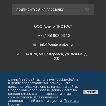
ПОДПИСАТЬСЯ НА РАССЫЛКУ
ООО "Центр ПРОТОС"
+7 (495) 902-63-13
info@centerprotos.ru
141070, МО, г. Королев, ул. Ленина, д.
2Ж
2026 © Все права защищены
Данный веб-сайт использует cookie-файлы
в целях предоставления вам лучшего
пользовательского опыта на нашем сайте.
Продолжая использовать данный сайт, вы
Принять
соглашаетесь с использованием нами
Разработка и продвижение сайтов
cookie-файлов. Для получения
дополнительной информации см.
Политика
Cookie
.