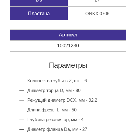
ONKX 0706
Пластина
Артикул
10021230
Параметры
Количество зубьев Z, шт. - 6
Диаметр торца D, мм - 80
Режущий диаметр DCX, мм - 92,2
Длина фрезы L, мм - 50
Глубина резания ap, мм - 4
Диаметр фланца Da, мм - 27