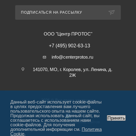
ПОДПИСАТЬСЯ НА РАССЫЛКУ
ООО "Центр ПРОТОС"
+7 (495) 902-63-13
info@centerprotos.ru
141070, МО, г. Королев, ул. Ленина, д.
2Ж
2026 © Все права защищены
Данный веб-сайт использует cookie-файлы
в целях предоставления вам лучшего
пользовательского опыта на нашем сайте.
Продолжая использовать данный сайт, вы
Принять
соглашаетесь с использованием нами
Разработка и продвижение сайтов
cookie-файлов. Для получения
дополнительной информации см.
Политика
Cookie
.