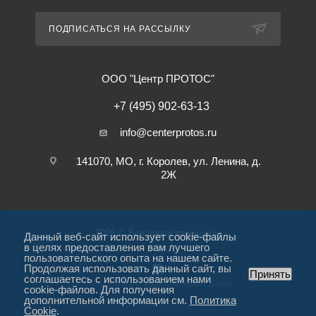
ПОДПИСАТЬСЯ НА РАССЫЛКУ
ООО "Центр ПРОТОС"
+7 (495) 902-63-13
info@centerprotos.ru
141070, МО, г. Королев, ул. Ленина, д.
2Ж
2026 © Все права защищены
Данный веб-сайт использует cookie-файлы
в целях предоставления вам лучшего
пользовательского опыта на нашем сайте.
Продолжая использовать данный сайт, вы
Принять
соглашаетесь с использованием нами
Разработка и продвижение сайтов
cookie-файлов. Для получения
дополнительной информации см.
Политика
Cookie
.