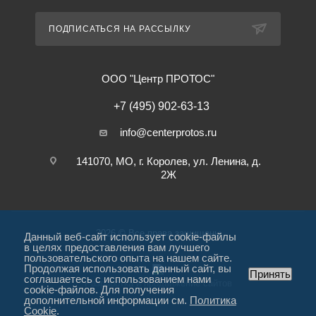
ПОДПИСАТЬСЯ НА РАССЫЛКУ
ООО "Центр ПРОТОС"
+7 (495) 902-63-13
info@centerprotos.ru
141070, МО, г. Королев, ул. Ленина, д.
2Ж
2026 © Все права защищены
Данный веб-сайт использует cookie-файлы
в целях предоставления вам лучшего
пользовательского опыта на нашем сайте.
Продолжая использовать данный сайт, вы
Принять
соглашаетесь с использованием нами
Разработка и продвижение сайтов
cookie-файлов. Для получения
дополнительной информации см.
Политика
Cookie
.