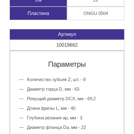
ONGU 0504
Пластина
Артикул
10019662
Параметры
Количество зубьев Z, шт. - 8
Диаметр торца D, мм - 63
Режущий диаметр DCX, мм - 69,2
Длина фрезы L, мм - 40
Глубина резания ap, мм - 3
Диаметр фланца Da, мм - 22