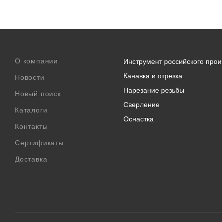
О компании
Инструмент российского прои
Канавка и отрезка
Новости
Нарезание резьбы
Новый поиск
Сверление
Каталоги
Оснастка
Контакты
Сертификаты
Доставка