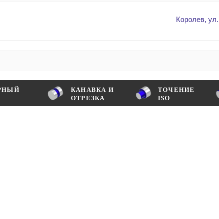
Королев, ул.
РНЫЙ
КАНАВКА И
ТОЧЕНИЕ
ОТРЕЗКА
ISO