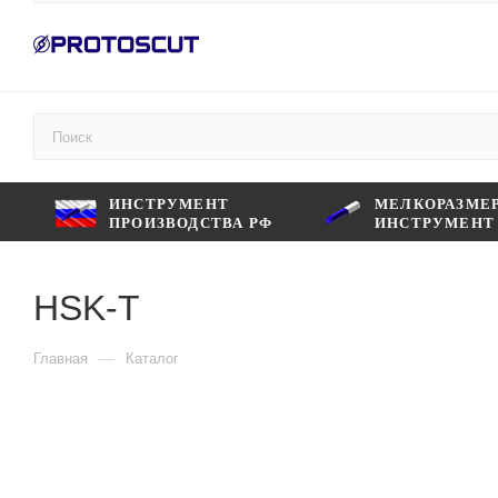
ИНСТРУМЕНТ
МЕЛКОРАЗМЕ
ПРОИЗВОДСТВА РФ
ИНСТРУМЕНТ
HSK-T
—
Главная
Каталог