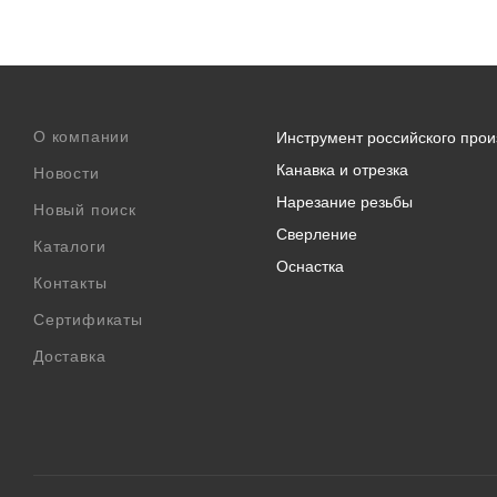
О компании
Инструмент российского прои
Канавка и отрезка
Новости
Нарезание резьбы
Новый поиск
Сверление
Каталоги
Оснастка
Контакты
Сертификаты
Доставка