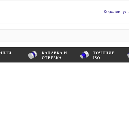
Королев, ул.
РНЫЙ
КАНАВКА И
ТОЧЕНИЕ
ОТРЕЗКА
ISO