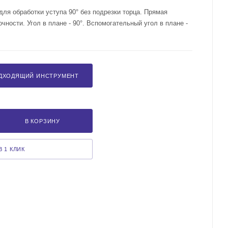
ля обработки уступа 90° без подрезки торца. Прямая
ности. Угол в плане - 90°. Вспомогательный угол в плане -
ДХОДЯЩИЙ ИНСТРУМЕНТ
В КОРЗИНУ
 1 КЛИК