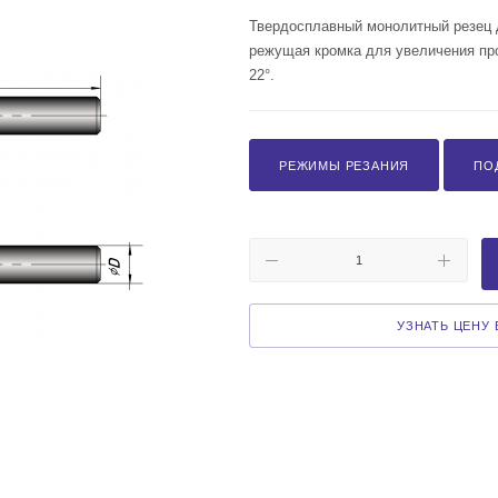
Твердосплавный монолитный резец д
режущая кромка для увеличения проч
22°.
РЕЖИМЫ РЕЗАНИЯ
ПО
УЗНАТЬ ЦЕНУ В