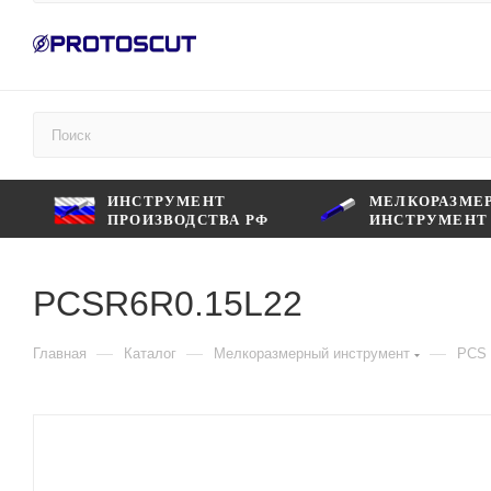
ИНСТРУМЕНТ
МЕЛКОРАЗМЕ
ПРОИЗВОДСТВА РФ
ИНСТРУМЕНТ
PCSR6R0.15L22
—
—
—
Главная
Каталог
Мелкоразмерный инструмент
PCS 