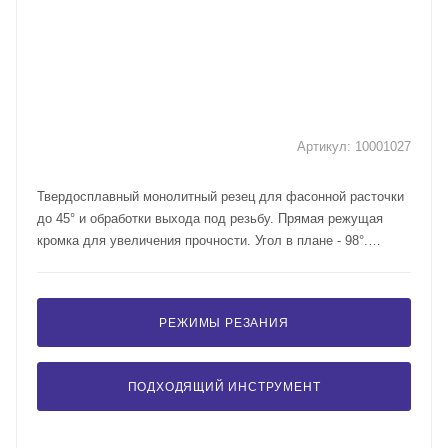
Артикул:
10001027
Твердосплавный монолитный резец для фасонной расточки
до 45° и обработки выхода под резьбу. Прямая режущая
кромка для увеличения прочности. Угол в плане - 98°.
Вспомогательный угол в плане - 47°.
РЕЖИМЫ РЕЗАНИЯ
ПОДХОДЯЩИЙ ИНСТРУМЕНТ