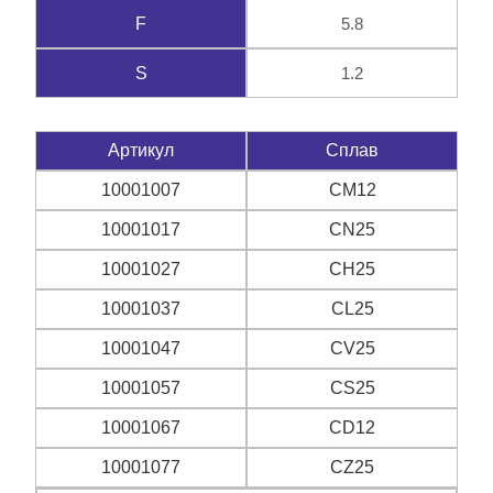
5.8
F
1.2
S
Артикул
Сплав
10001007
CM12
10001017
CN25
10001027
CH25
10001037
CL25
10001047
CV25
10001057
CS25
10001067
CD12
10001077
CZ25