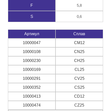
5,8
F
0,6
S
Артикул
Сплав
10000047
CM12
10000108
CN25
10000230
CH25
10000169
CL25
10000291
CV25
10000352
CS25
10000413
CD12
10000474
CZ25