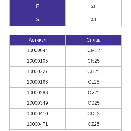
5,8
F
0.1
S
Артикул
Сплав
10000044
CM12
10000105
CN25
10000227
CH25
10000166
CL25
10000288
CV25
10000349
CS25
10000410
CD12
10000471
CZ25