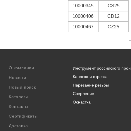
10000345
CS25
10000406
CD12
10000467
CZ25
О компании
Инструмент российского прои
Канавка и отрезка
Новости
Нарезание резьбы
Новый поиск
Сверление
Каталоги
Оснастка
Контакты
Сертификаты
Доставка