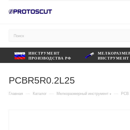
ИНСТРУМЕНТ
МЕЛКОРАЗМЕ
ПРОИЗВОДСТВА РФ
ИНСТРУМЕНТ
PCBR5R0.2L25
—
—
—
Главная
Каталог
Мелкоразмерный инструмент
PCB 