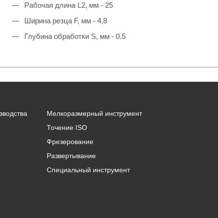
Рабочая длина L2, мм - 25
Ширина резца F, мм - 4,8
Глубина обработки S, мм - 0.5
зводства
Мелкоразмерный инструмент
Точение ISO
Фрезерование
Развертывание
Специальный инструмент