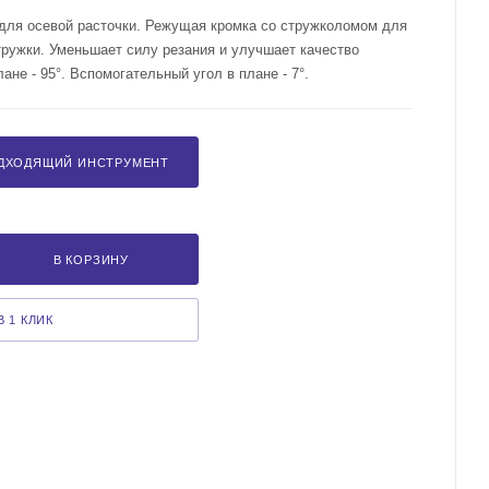
для осевой расточки. Режущая кромка со стружколомом для
тружки. Уменьшает силу резания и улучшает качество
ане - 95°. Вспомогательный угол в плане - 7°.
ДХОДЯЩИЙ ИНСТРУМЕНТ
В КОРЗИНУ
 1 КЛИК