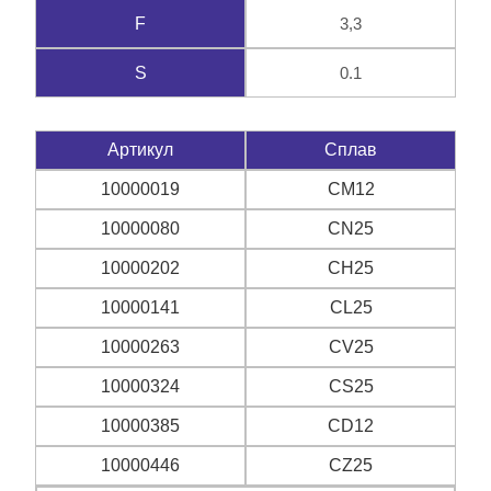
3,3
F
0.1
S
Артикул
Сплав
10000019
CM12
10000080
CN25
10000202
CH25
10000141
CL25
10000263
CV25
10000324
CS25
10000385
CD12
10000446
CZ25