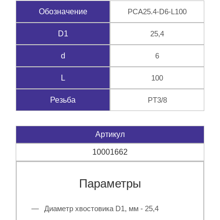
PCA25.4-D6-L100
Обозначение
25,4
D1
6
d
100
L
PT3/8
Резьба
Артикул
10001662
Параметры
Диаметр хвостовика D1, мм - 25,4