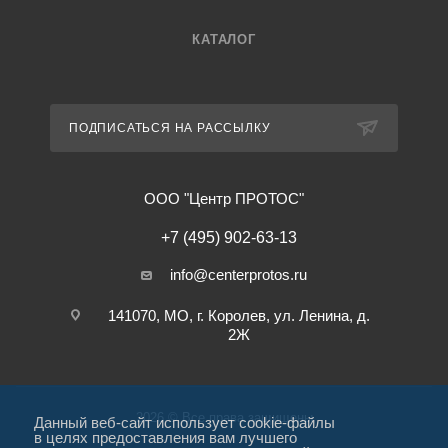
КАТАЛОГ
ПОДПИСАТЬСЯ НА РАССЫЛКУ
ООО "Центр ПРОТОС"
+7 (495) 902-63-13
info@centerprotos.ru
141070, МО, г. Королев, ул. Ленина, д.
2Ж
2026 © Все права защищены
Данный веб-сайт использует cookie-файлы
в целях предоставления вам лучшего