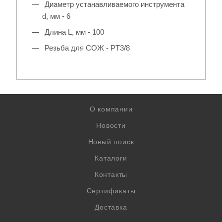
Диаметр устанавливаемого инструмента
d, мм - 6
Длина L, мм - 100
Резьба для СОЖ - PT3/8
О компании
Новости
Новый поиск
Каталоги
Контакты
Сертификаты
Доставка