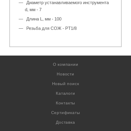
Диаметр устанавливаемого инструмента
d, мм - 7
Длина L, мм - 100
Резьба для СОЖ - PT1/8
О компании
Новости
Новый поиск
Каталоги
Контакты
Сертификаты
Доставка