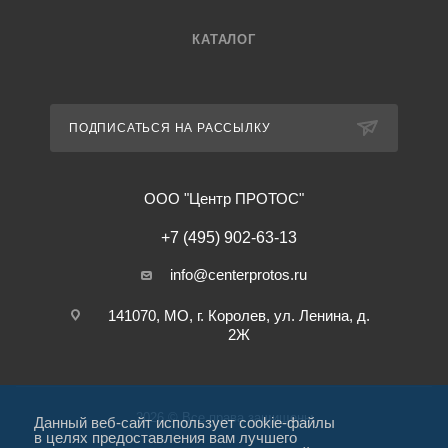
КАТАЛОГ
ПОДПИСАТЬСЯ НА РАССЫЛКУ
ООО "Центр ПРОТОС"
+7 (495) 902-63-13
info@centerprotos.ru
141070, МО, г. Королев, ул. Ленина, д.
2Ж
2026 © Все права защищены
Данный веб-сайт использует cookie-файлы
в целях предоставления вам лучшего