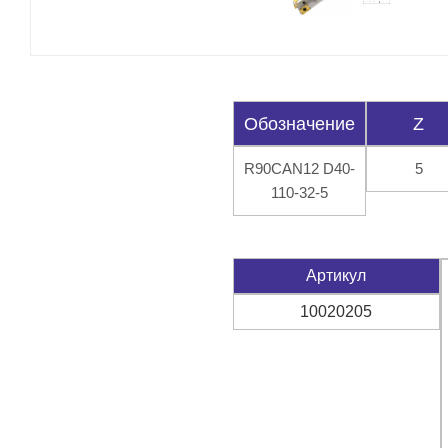
Обозначение
Z
R90CAN12 D40-
5
110-32-5
Артикул
10020205