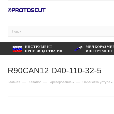
ИНСТРУМЕНТ
МЕЛКОРАЗМЕ
ПРОИЗВОДСТВА РФ
ИНСТРУМЕНТ
R90CAN12 D40-110-32-5
—
—
—
Главная
Каталог
Фрезерование
Обработка уступа