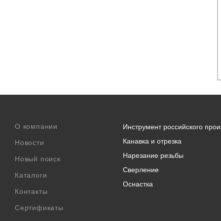
О компании
Инструмент российского прои
Канавка и отрезка
Новости
Нарезание резьбы
Новый поиск
Сверление
Каталоги
Оснастка
Контакты
Сертификаты