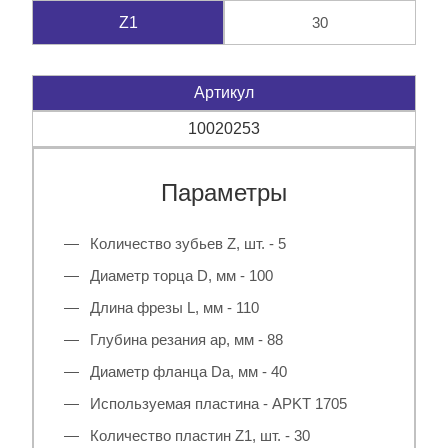
30
Z1
Артикул
10020253
Параметры
Количество зубьев Z, шт. - 5
Диаметр торца D, мм - 100
Длина фрезы L, мм - 110
Глубина резания ap, мм - 88
Диаметр фланца Da, мм - 40
Используемая пластина - APKT 1705
Количество пластин Z1, шт. - 30