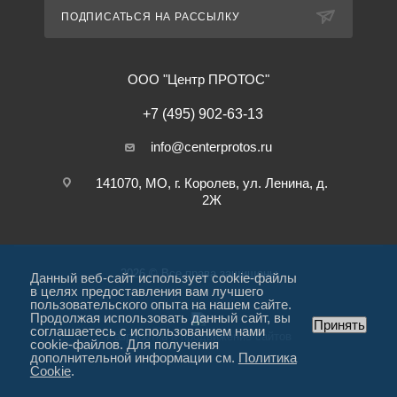
ПОДПИСАТЬСЯ НА РАССЫЛКУ
ООО "Центр ПРОТОС"
+7 (495) 902-63-13
info@centerprotos.ru
141070, МО, г. Королев, ул. Ленина, д.
2Ж
2026 © Все права защищены
Данный веб-сайт использует cookie-файлы
в целях предоставления вам лучшего
пользовательского опыта на нашем сайте.
Продолжая использовать данный сайт, вы
Принять
соглашаетесь с использованием нами
Разработка и продвижение сайтов
cookie-файлов. Для получения
дополнительной информации см.
Политика
Cookie
.