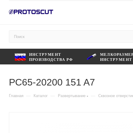
ИНСТРУМЕНТ
МЕЛКОРАЗМЕ
ПРОИЗВОДСТВА РФ
ИНСТРУМЕНТ
PC65-20200 151 A7
—
—
—
Главная
Каталог
Развертывание
Сквозное отверсти