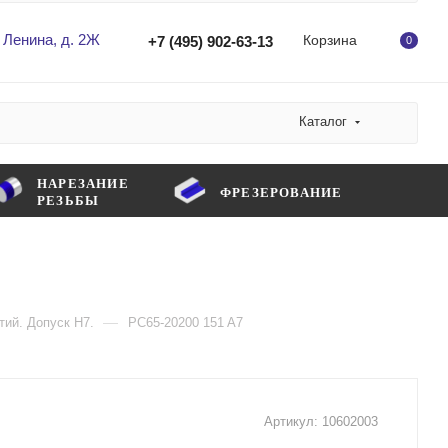
 Ленина, д. 2Ж
Корзина
+7 (495) 902-63-13
0
Каталог
НАРЕЗАНИЕ
ФРЕЗЕРОВАНИЕ
РЕЗЬБЫ
—
тий. Допуск H7.
PC65-20200 151 A7
Артикул:
10602003