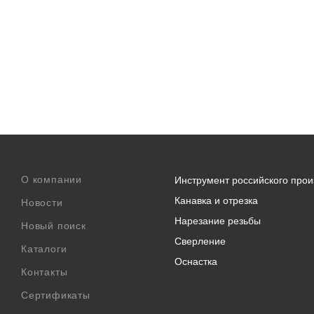
О компании
Инструмент российского прои
Канавка и отрезка
Новости
Нарезание резьбы
Новый поиск
Сверление
Каталоги
Оснастка
Контакты
Сертификаты