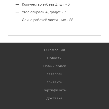
Количество зубьев Z, шт. - 6
Угол спирали A, градус - 7
Длина рабочей части l, мм - 88
О компании
Новости
Новый поиск
Каталоги
Контакты
Сертификаты
Доставка