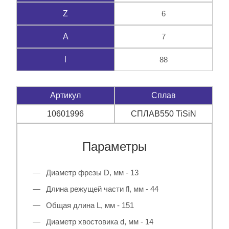
6
Z
7
A
88
l
Артикул
Сплав
10601996
СПЛАВ550 TiSiN
Параметры
Диаметр фрезы D, мм - 13
Длина режущей части fl, мм - 44
Общая длина L, мм - 151
Диаметр хвостовика d, мм - 14