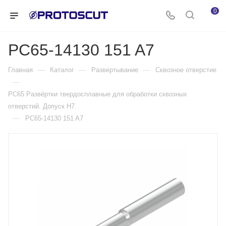
0
PC65-14130 151 A7
—
—
—
Главная
Каталог
Развертывание
Сквозное отверстие
—
PC65 Развёртки твердосплавные для обработки сквозных
отверстий. Допуск H7.
—
PC65-14130 151 A7