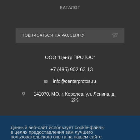
КАТАЛОГ
ПОДПИСАТЬСЯ НА РАССЫЛКУ
ООО "Центр ПРОТОС"
+7 (495) 902-63-13
info@centerprotos.ru
141070, МО, г. Королев, ул. Ленина, д.
2Ж
2026 © Все права защищены
Данный веб-сайт использует cookie-файлы
в целях предоставления вам лучшего
пользовательского опыта на нашем сайте.